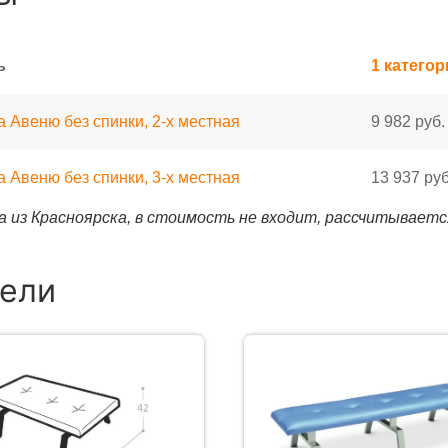
ь
1 категор
 Авеню без спинки, 2-х местная
9 982 руб.
 Авеню без спинки, 3-х местная
13 937 руб
 из Красноярска, в стоимость не входит, рассчитываетс
ели