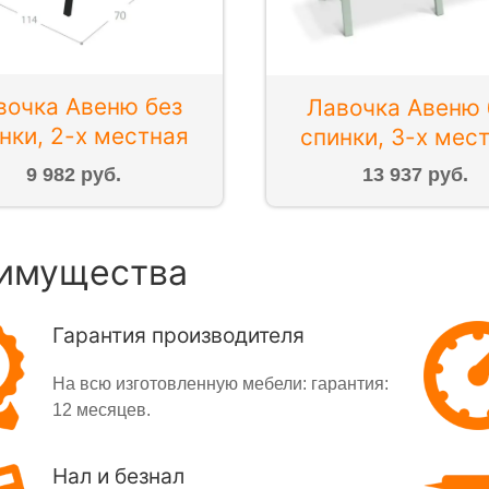
вочка Авеню без
Лавочка Авеню 
нки, 2-х местная
спинки, 3-х мес
9 982 руб.
13 937 руб.
имущества
Гарантия производителя
На всю изготовленную мебели: гарантия:
12 месяцев.
Нал и безнал