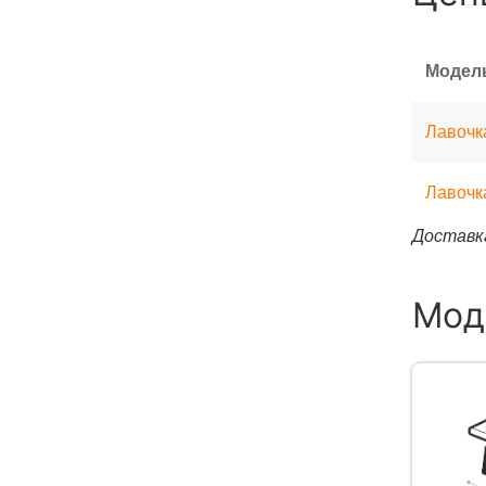
Модел
Лавочка
Лавочка
Доставка
Мод