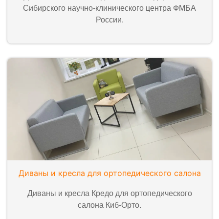
Сибирского научно-клинического центра ФМБА
России.
Диваны и кресла для ортопедического салона
Диваны и кресла Кредо для ортопедического
салона Киб-Орто.