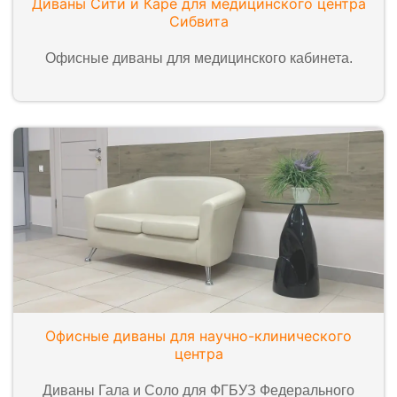
Диваны Сити и Каре для медицинского центра
Сибвита
Офисные диваны для медицинского кабинета.
Офисные диваны для научно-клинического
центра
Диваны Гала и Соло для ФГБУЗ Федерального