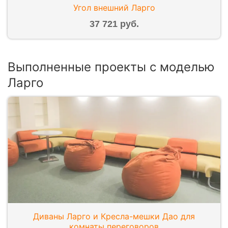
Угол внешний Ларго
37 721 руб.
Выполненные проекты с моделью
Ларго
Диваны Ларго и Кресла-мешки Дао для
комнаты переговоров