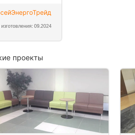
исейЭнергоТрейд
 изготовления: 09.2024
жие проекты