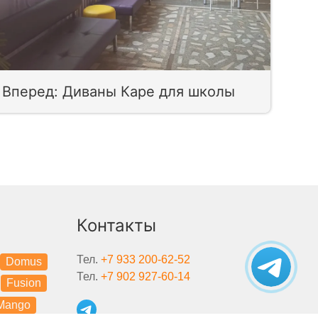
Вперед: Диваны Каре для школы
Контакты
Тел.
+7 933 200-62-52
Domus
Тел.
+7 902 927-60-14
Fusion
Mango