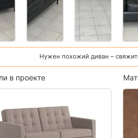
Нужен похожий диван – свяжит
и в проекте
Мат