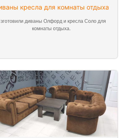
иваны кресла для комнаты отдыха
зготовили диваны Олфорд и кресла Соло для
комнаты отдыха.