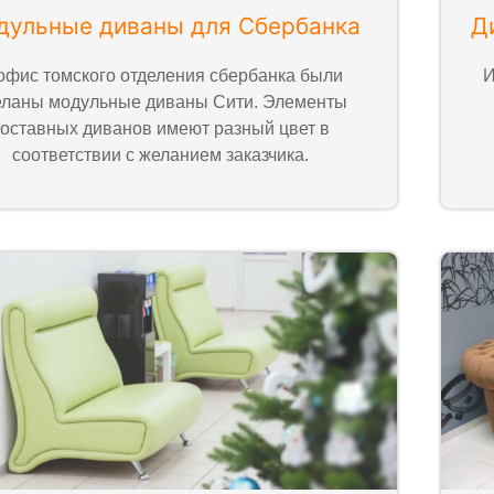
дульные диваны для Сбербанка
Д
офис томского отделения сбербанка были
И
еланы модульные диваны Сити. Элементы
составных диванов имеют разный цвет в
соответствии с желанием заказчика.