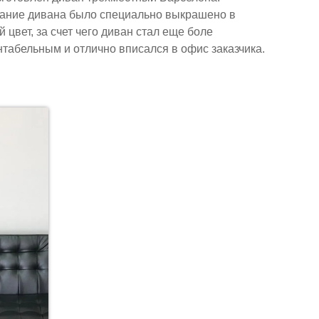
ание дивана было специально выкрашено в
 цвет, за счет чего диван стал еще боле
нтабельным и отлично вписался в офис заказчика.