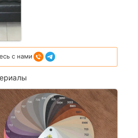
есь с нами
ериалы