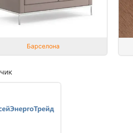
Барселона
чик