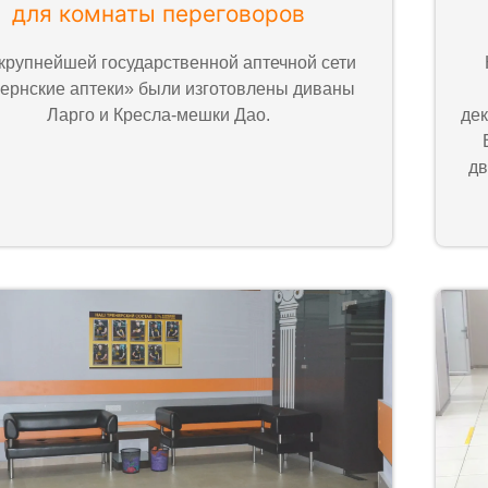
для комнаты переговоров
крупнейшей государственной аптечной сети
ернские аптеки» были изготовлены диваны
Ларго и Кресла-мешки Дао.
дек
дв