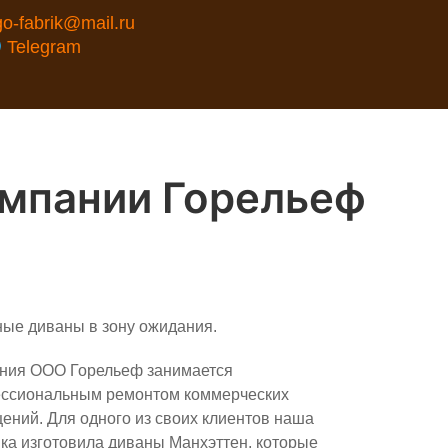
go-fabrik@mail.ru
Telegram
мпании Горельеф
ые диваны в зону ожидания.
ния ООО Горельеф занимается
ссиональным ремонтом коммерческих
ений. Для одного из своих клиентов наша
ка изготовила диваны Манхэттен, которые