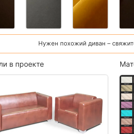
Нужен похожий диван – свяжит
и в проекте
Мат