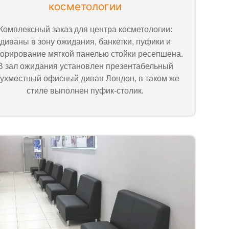
косметологии
Комплексный заказ для центра косметологии:
диваны в зону ожидания, банкетки, пуфики и
орирование мягкой панелью стойки ресепшена.
В зал ожидания установлен презентабельный
ухместный офисный диван Лондон, в таком же
стиле выполнен пуфик-столик.