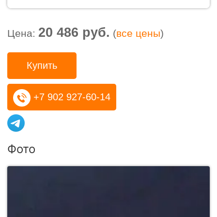
20 486 руб.
Цена:
(
все цены
)
Купить
+7 902 927-60-14
Фото