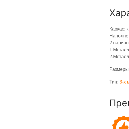
Хар
Каркас: 
Наполнен
2 вариан
1.Металл
2.Металл
Размеры:
Тип:
3-x 
Пре