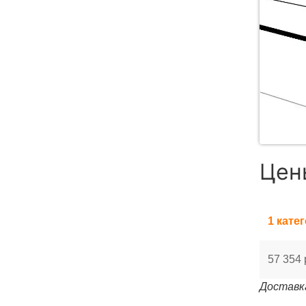
Цен
1 кате
57 354 
Доставка