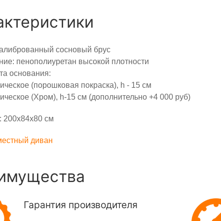
актеристики
калиброванный сосновый брус
ие: пенополиуретан высокой плотности
та основания:
ическое (порошковая покраска), h - 15 см
ическое (Хром), h-15 см (дополнительно +4 000 руб)
 200х84х80 см
местный диван
имущества
Гарантия производителя