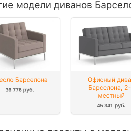
гие модели диванов Барсел
есло Барселона
Офисный див
Барселона, 2-
36 776 руб.
местный
45 341 руб.