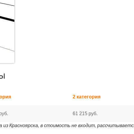
ы
гория
2 категория
руб.
61 215 руб.
 из Красноярска, в стоимость не входит, рассчитываетс