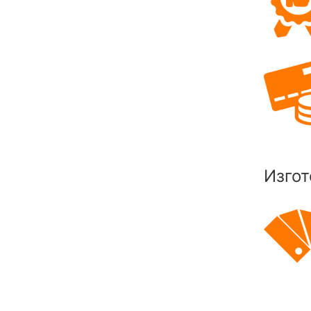
Изгот