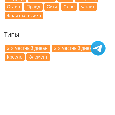
Остин
Прайд
Сити
Соло
Флайт
Флайт-классика
Типы
3-x местный диван
2-x местный диван
Кресло
Элемент
Компания