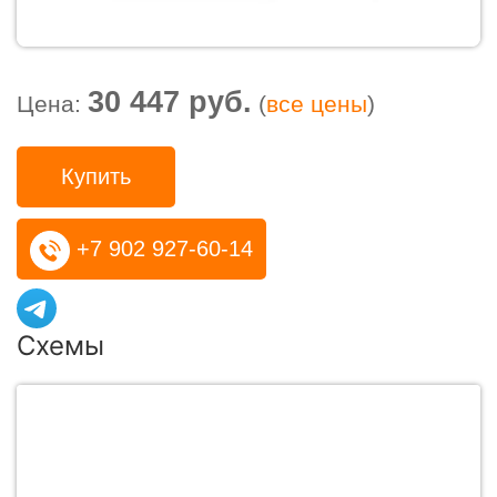
30 447 руб.
Цена:
(
все цены
)
Купить
+7 902 927-60-14
Схемы